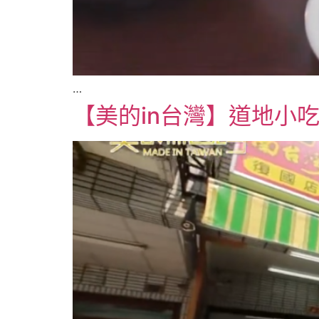
…
【美的in台灣】道地小吃