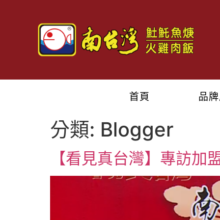
首頁
品牌
分類:
Blogger
【看見真台灣】專訪加