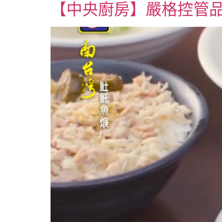
【中央廚房】嚴格控管