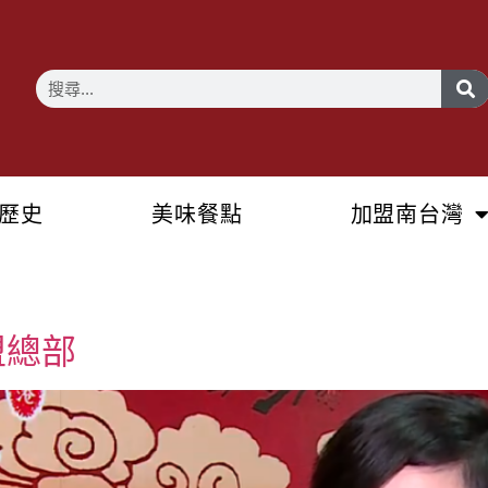
歷史
美味餐點
加盟南台灣
盟總部