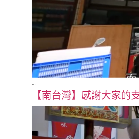
…
【南台灣】感謝大家的