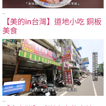
…
【美的in台灣】道地小吃 銅板
美食
…