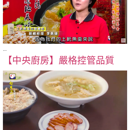
…
【中央廚房】嚴格控管品質